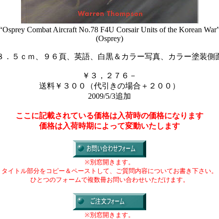
“Osprey Combat Aircraft No.78 F4U Corsair Units of the Korean War
(Osprey)
８．５ｃｍ、９６頁、英語、白黒＆カラー写真、カラー塗装側
￥３，２７６－
送料￥３００（代引きの場合＋２００
）
2009/5/3追加
ここに記載されている価格は入荷時の価格になります
価格は入荷時期によって変動いたします
※別窓開きます。
タイトル部分をコピー＆ペーストして、ご質問内容についてお書き下さい。
ひとつのフォームで複数冊お問い合わせいただけます。
※別窓開きます。