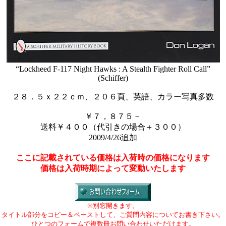
“Lockheed F-117 Night Hawks : A Stealth Fighter Roll Call”
(Schiffer)
２８．５ｘ２２ｃｍ、２０６頁、英語、カラー写真多数
￥７，８７５－
送料￥４００（代引きの場合＋３００）
2009/4/26追加
ここに記載されている価格は入荷時の価格になります
価格は入荷時期によって変動いたします
※別窓開きます。
タイトル部分をコピー＆ペーストして、ご質問内容についてお書き下さい。
ひとつのフォームで複数冊お問い合わせいただけます。