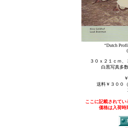
“Dutch Prof
３０ｘ２１ｃｍ、
白黒写真多
送料￥３００
ここに記載されてい
価格は入荷時