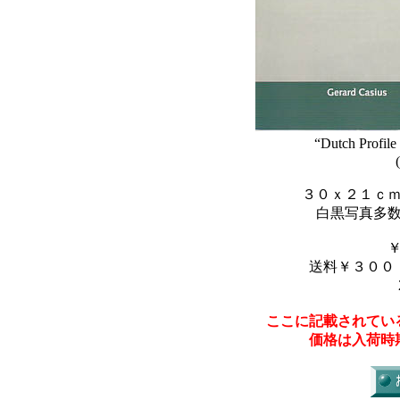
“Dutch Profil
３０ｘ２１ｃ
白黒写真多
送料￥３００
ここに記載されてい
価格は入荷時