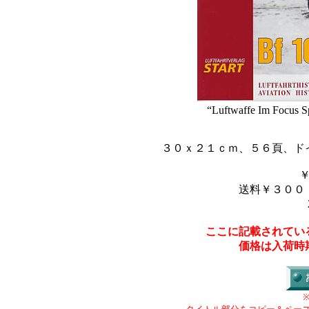
“Luftwaffe Im Focus Sp
３０ｘ２１ｃｍ、５６頁、ド
送料￥３００
ここに記載されてい
価格は入荷時