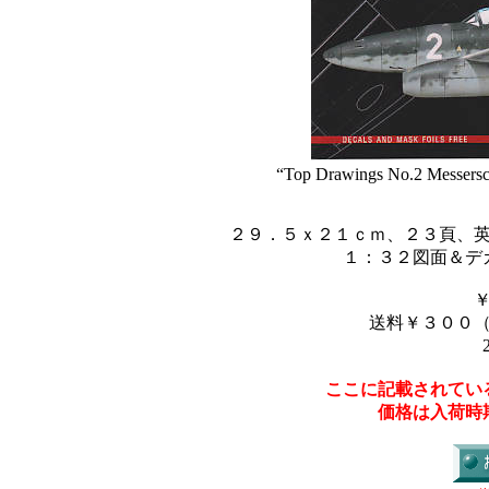
“Top Drawings No.2 Messersc
２９．５ｘ２１ｃｍ、２３頁、
１：３２図面＆デ
送料￥３００
ここに記載されてい
価格は入荷時