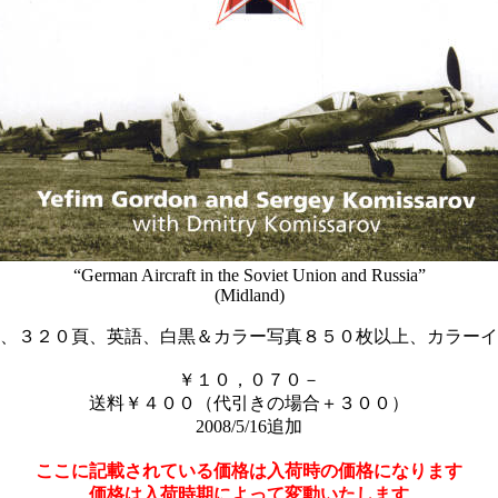
“German Aircraft in the Soviet Union and Russia”
(Midland)
、３２０頁、英語、白黒＆カラー写真８５０枚以上、カラーイ
￥１０，０７０－
送料￥４００（代引きの場合＋３００）
2008/5/16追加
ここに記載されている価格は入荷時の価格になります
価格は入荷時期によって変動いたします