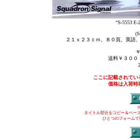
“S-5553 E-
(S
２１ｘ２３ｃｍ、８０頁、英語
送料￥３００
ここに記載されてい
価格は入荷時
タイトル部分をコピー＆ペー
ひとつのフォームで