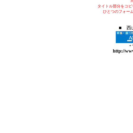
タイトル部分をコピ
ひとつのフォー
■ 西
+
http://ww