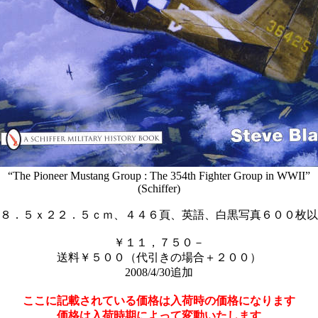
“The Pioneer Mustang Group : The 354th Fighter Group in WWII”
(Schiffer)
８．５ｘ２２．５ｃｍ、４４６頁、英語、白黒写真６００枚以
￥１１，７５０－
送料￥５００（代引きの場合＋２００）
2008/4/30追加
ここに記載されている価格は入荷時の価格になります
価格は入荷時期によって変動いたします