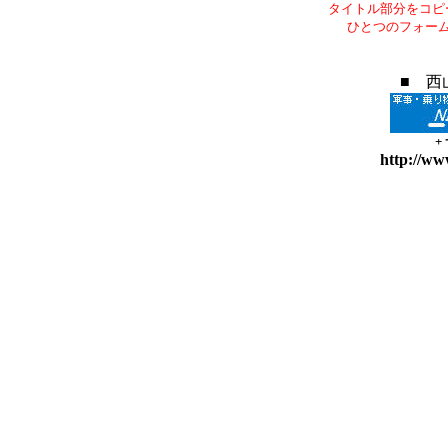
タイトル部分をコピ
ひとつのフォー
■ 西
+
http://ww