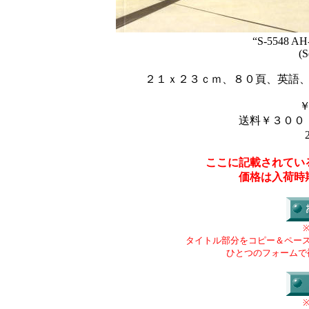
“S-5548 AH
(S
２１ｘ２３ｃｍ、８０頁、英語
送料￥３００
ここに記載されてい
価格は入荷時
タイトル部分をコピー＆ペー
ひとつのフォームで