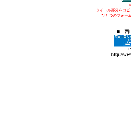
タイトル部分をコピ
ひとつのフォー
■ 西
+
http://ww