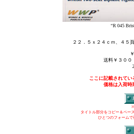
“R 045 Brist
２２．５ｘ２４ｃｍ、４５
送料￥３００
ここに記載されてい
価格は入荷時
タイトル部分をコピー＆ペー
ひとつのフォームで