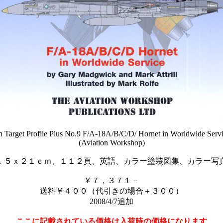
 Target Profile Plus No.9 F/A-18A/B/C/D/ Hornet in Worldwide Serv
(Aviation Workshop)
．５ｘ２１ｃｍ、１１２頁、英語、カラー塗装図集、カラー写
￥７，３７１－
送料￥４００（代引きの場合＋３００）
2008/4/7追加
ここに記載されている価格は入荷時の価格になります