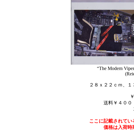
“The Modern Viper
(Rei
２８ｘ２２ｃｍ、１
送料￥４００
ここに記載されてい
価格は入荷時