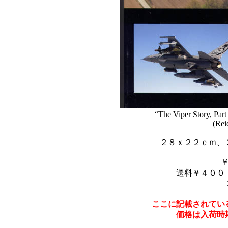
“The Viper Story, Part
(Rei
２８ｘ２２ｃｍ、
送料￥４００
ここに記載されてい
価格は入荷時