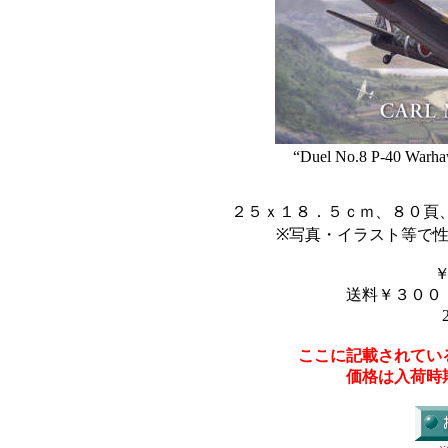
“Duel No.8 P-40 Warha
２５ｘ１８．５ｃｍ、８０頁
※写真・イラスト等で
送料￥３００
ここに記載されてい
価格は入荷時