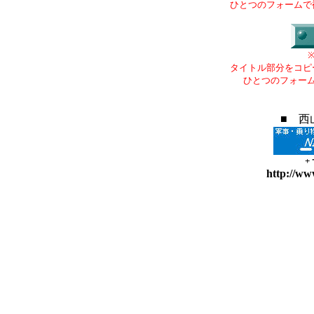
ひとつのフォームで
タイトル部分をコピ
ひとつのフォー
■ 西
+
http://ww