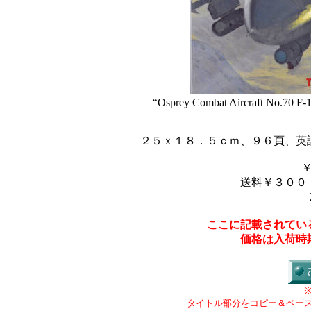
“Osprey Combat Aircraft No.70 F-
２５ｘ１８．５ｃｍ、９６頁、英
送料￥３００
ここに記載されてい
価格は入荷時
タイトル部分をコピー＆ペー