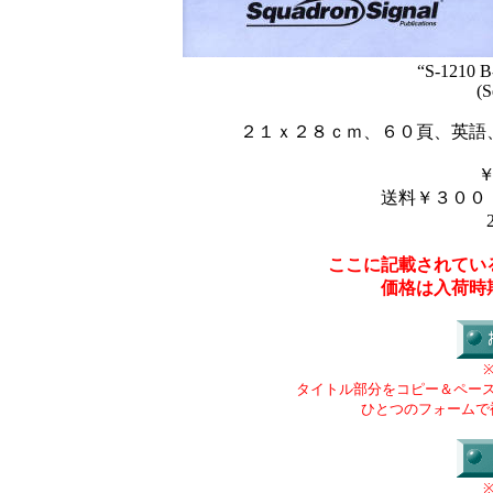
“S-1210 B
(S
２１ｘ２８ｃｍ、６０頁、英語
送料￥３００
ここに記載されてい
価格は入荷時
タイトル部分をコピー＆ペー
ひとつのフォームで