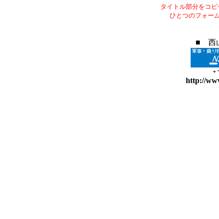
タイトル部分をコピ
ひとつのフォー
■ 西
+
http://ww