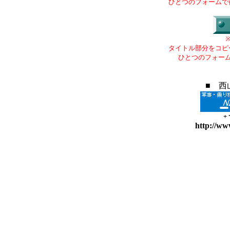
ひとつのフォームで
タイトル部分をコピ
ひとつのフォー
■ 西
+
http://ww