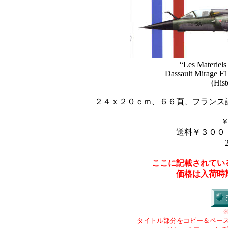
“Les Materiel
Dassault Mirage F
(Hist
２４ｘ２０ｃｍ、６６頁、フランス
送料￥３００
ここに記載されてい
価格は入荷時
タイトル部分をコピー＆ペー