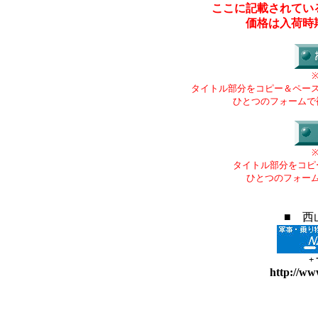
ここに記載されてい
価格は入荷時
タイトル部分をコピー＆ペー
ひとつのフォームで
タイトル部分をコピ
ひとつのフォー
■ 西
+
http://ww