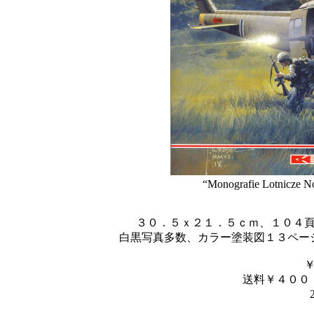
“Monografie Lotnicze N
３０．５ｘ２１．５ｃｍ、１０４
白黒写真多数、カラー塗装図１３ペー
送料￥４００