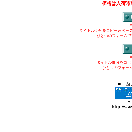
価格は入荷時
タイトル部分をコピー＆ペー
ひとつのフォームで
タイトル部分をコピ
ひとつのフォー
■ 西
+
http://ww