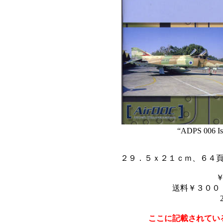
“ADPS 006 Isr
２９．５ｘ２１ｃｍ、６４
送料￥３００
ここに記載されてい