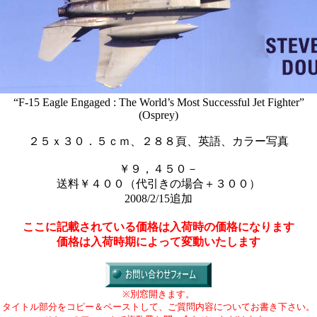
“F-15 Eagle Engaged : The World’s Most Successful Jet Fighter”
(Osprey)
２５ｘ３０．５ｃｍ、２８８頁、英語、カラー写真
￥９，４５０－
送料￥４００（代引きの場合＋３００）
2008/2/15追加
ここに記載されている価格は入荷時の価格になります
価格は入荷時期によって変動いたします
※別窓開きます。
タイトル部分をコピー＆ペーストして、ご質問内容についてお書き下さい。