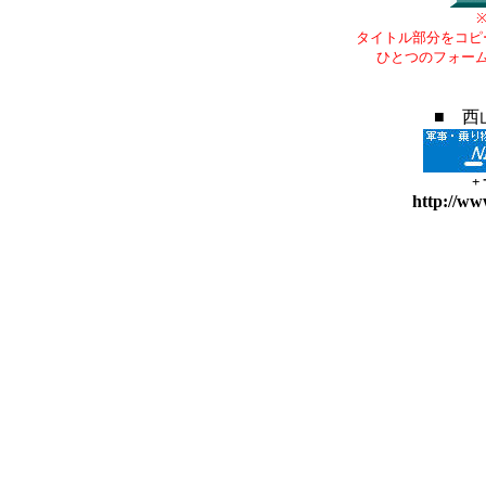
タイトル部分をコピ
ひとつのフォー
■ 西
+
http://ww