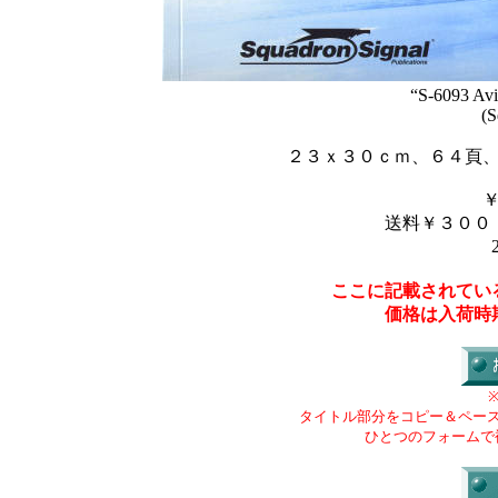
“S-6093 Avi
(S
２３ｘ３０ｃｍ、６４頁、Lo
送料￥３００
ここに記載されてい
価格は入荷時
タイトル部分をコピー＆ペー
ひとつのフォームで