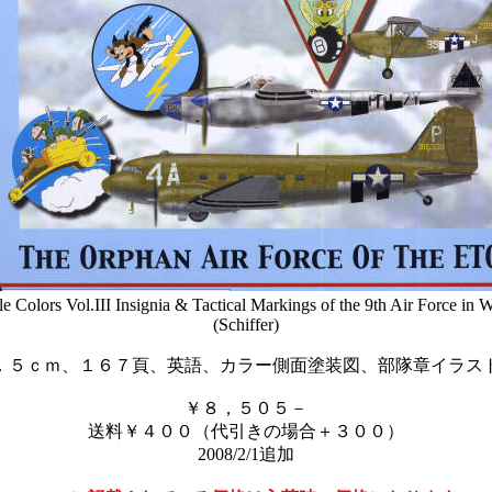
le Colors Vol.III Insignia & Tactical Markings of the 9th Air Force in
(Schiffer)
．５ｃｍ、１６７頁、英語、カラー側面塗装図、部隊章イラス
￥８，５０５－
送料￥４００（代引きの場合＋３００）
2008/2/1追加