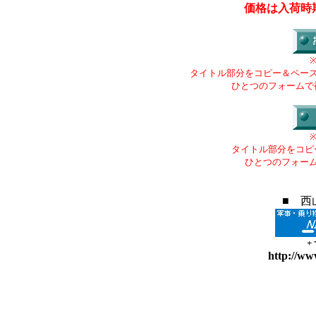
価格は入荷時
タイトル部分をコピー＆ペー
ひとつのフォームで
タイトル部分をコピ
ひとつのフォー
■ 西
+
http://ww