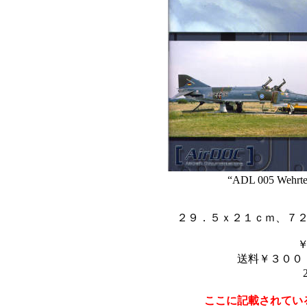
“ADL 005 Wehrtec
２９．５ｘ２１ｃｍ、７
送料￥３００
ここに記載されてい