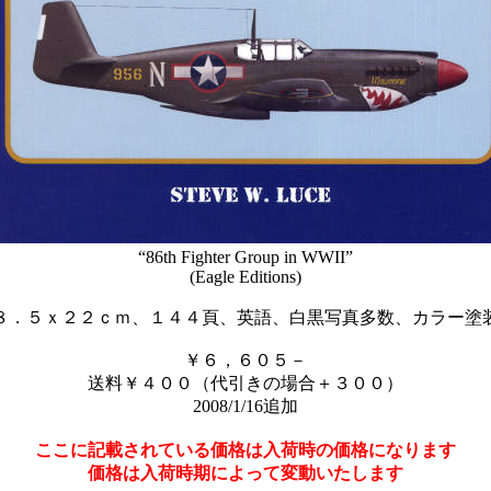
“86th Fighter Group in WWII”
(Eagle Editions)
８．５ｘ２２ｃｍ、１４４頁、英語、白黒写真多数、カラー塗
￥６，６０５－
送料￥４００（代引きの場合＋３００）
2008/1/16追加
ここに記載されている価格は入荷時の価格になります
価格は入荷時期によって変動いたします