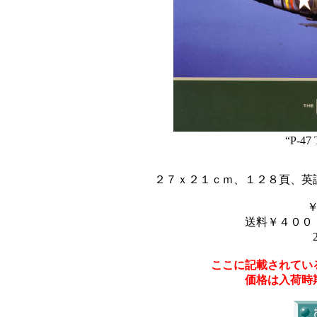
“P-47 
２７ｘ２１ｃｍ、１２８頁、英
送料￥４００
ここに記載されてい
価格は入荷時