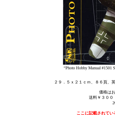
“Photo Hobby Manual #1501 Sp
２９．５ｘ２１ｃｍ、８６頁、
価格は
送料￥３００
2
ここに記載されてい