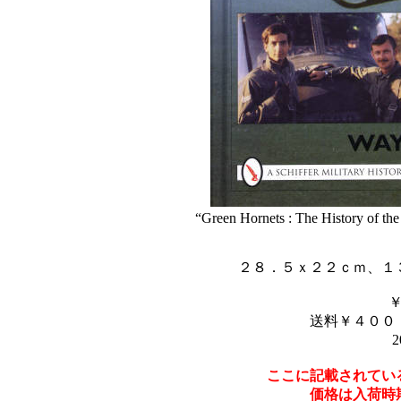
“Green Hornets : The History of th
２８．５ｘ２２ｃｍ、１
送料￥４００
2
ここに記載されてい
価格は入荷時