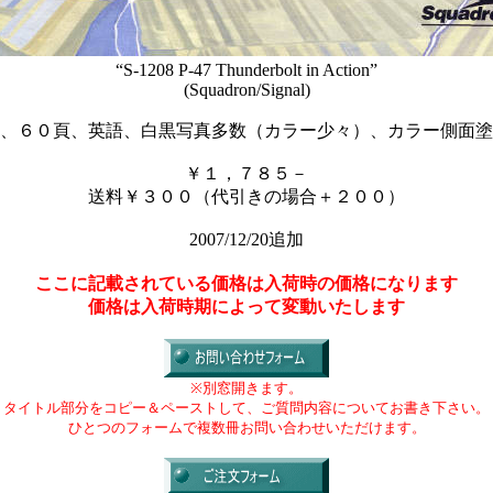
“S-1208 P-47 Thunderbolt in Action”
(Squadron/Signal)
、６０頁、英語、白黒写真多数（カラー少々）、カラー側面塗
￥１，７８５－
送料￥３００（代引きの場合＋２００）
2007/12/20追加
ここに記載されている価格は入荷時の価格になります
価格は入荷時期によって変動いたします
※別窓開きます。
タイトル部分をコピー＆ペーストして、ご質問内容についてお書き下さい。
ひとつのフォームで複数冊お問い合わせいただけます。