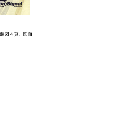
装図４頁、図面