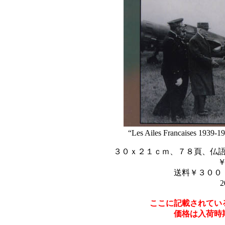
“Les Ailes Francaises 1939-19
３０ｘ２１ｃｍ、７８頁、仏
送料￥３００
2
ここに記載されてい
価格は入荷時