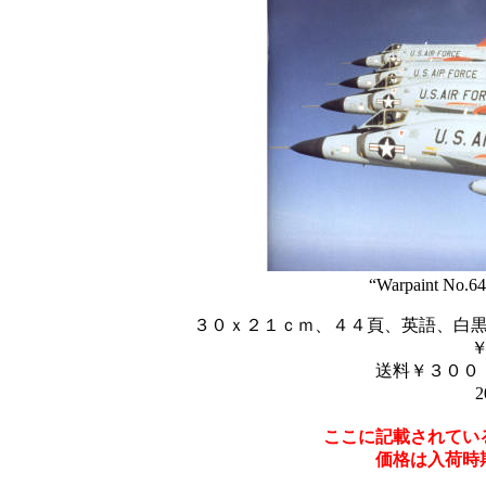
“Warpaint No.64
３０ｘ２１ｃｍ、４４頁、英語、白
送料￥３００
2
ここに記載されてい
価格は入荷時