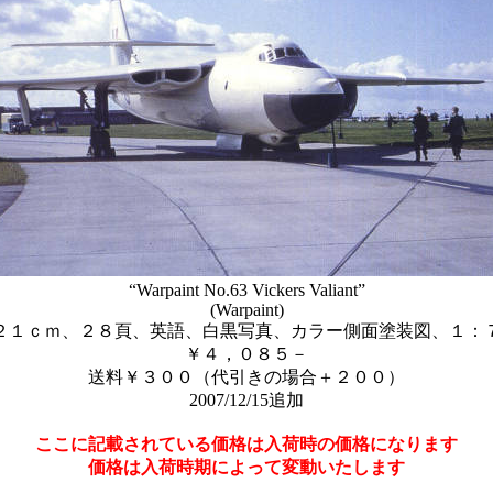
“Warpaint No.63 Vickers Valiant”
(Warpaint)
２１ｃｍ、２８頁、英語、白黒写真、カラー側面塗装図、１：
￥４，０８５－
送料￥３００（代引きの場合＋２００）
2007/12/15追加
ここに記載されている価格は入荷時の価格になります
価格は入荷時期によって変動いたします