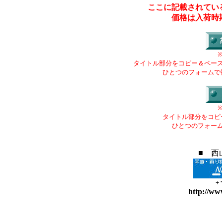
ここに記載されてい
価格は入荷時
タイトル部分をコピー＆ペー
ひとつのフォームで
タイトル部分をコピ
ひとつのフォー
■ 西
+
http://ww